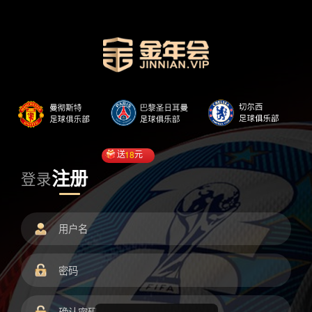
送
18
元
注册
登录